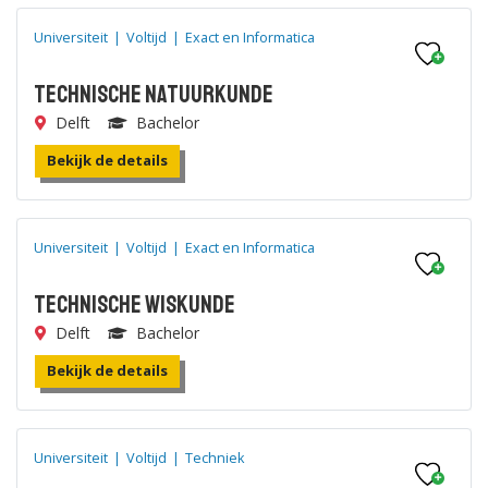
Universiteit
|
Voltijd
|
Exact en Informatica
Technische Natuurkunde
Delft
Bachelor
Bekijk de details
Universiteit
|
Voltijd
|
Exact en Informatica
Technische Wiskunde
Delft
Bachelor
Bekijk de details
Universiteit
|
Voltijd
|
Techniek