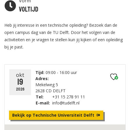
Vorm
Voltijd
Heb jij interesse in een technische opleiding? Bezoek dan de
open campus dag van de TU Delft. Door het volgen van de
activiteiten en je vragen te stellen kun jij kijken of een opleiding
bij je past.
Tijd:
09:00 - 16:00 uur
okt
Adres:
19
Mekelweg 5
2026
2628 CD DELFT
Tel:
+31 15 278 91 11
E-mail:
info@tudelft.nl
Bekijk op Technische Universiteit Delft