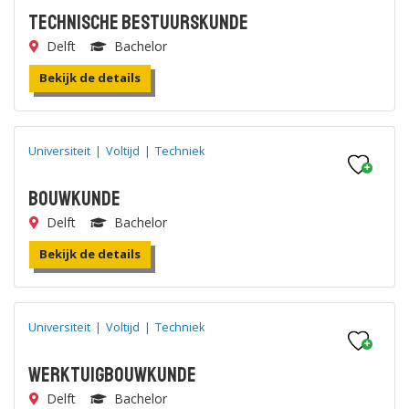
Technische Bestuurskunde
Delft
Bachelor
Bekijk de details
Universiteit
|
Voltijd
|
Techniek
Bouwkunde
Delft
Bachelor
Bekijk de details
Universiteit
|
Voltijd
|
Techniek
Werktuigbouwkunde
Delft
Bachelor