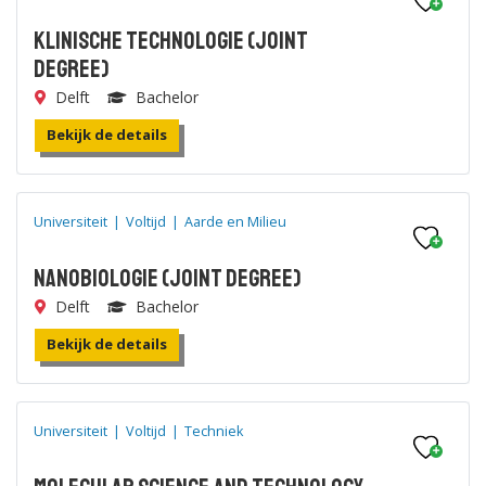
Klinische Technologie (joint
degree)
Delft
Bachelor
Bekijk de details
Universiteit
|
Voltijd
|
Aarde en Milieu
Nanobiologie (joint degree)
Delft
Bachelor
Bekijk de details
Universiteit
|
Voltijd
|
Techniek