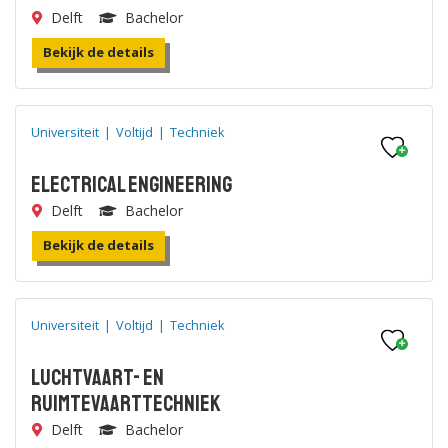
Delft
Bachelor
Bekijk de details
Universiteit
|
Voltijd
|
Techniek
Electrical Engineering
Delft
Bachelor
Bekijk de details
Universiteit
|
Voltijd
|
Techniek
Luchtvaart- en
Ruimtevaarttechniek
Delft
Bachelor