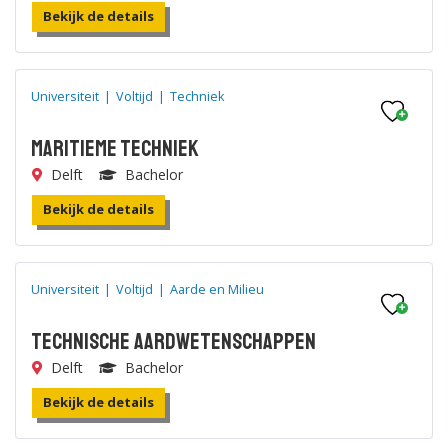
Bekijk de details
Universiteit
|
Voltijd
|
Techniek
Maritieme Techniek
Delft
Bachelor
Bekijk de details
Universiteit
|
Voltijd
|
Aarde en Milieu
Technische Aardwetenschappen
Delft
Bachelor
Bekijk de details