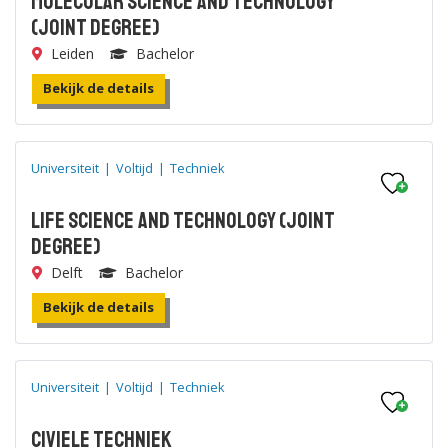
Molecular Science and Technology
(joint degree)
Leiden
Bachelor
Bekijk de details
Universiteit
|
Voltijd
|
Techniek
Life Science and Technology (joint
degree)
Delft
Bachelor
Bekijk de details
Universiteit
|
Voltijd
|
Techniek
Civiele Techniek