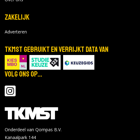
Zakelijk
Adverteren
TKMST gebruikt en verrijkt data van
Volg ons op...
Onderdeel van Qompas B.V.
Kanaalpark 144