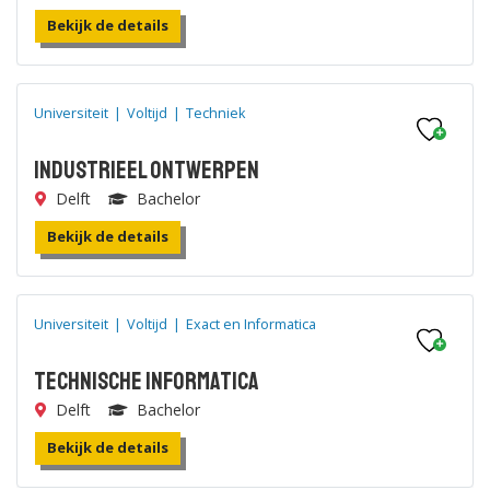
Bekijk de details
Universiteit
|
Voltijd
|
Techniek
Industrieel Ontwerpen
Delft
Bachelor
Bekijk de details
Universiteit
|
Voltijd
|
Exact en Informatica
Technische Informatica
Delft
Bachelor
Bekijk de details