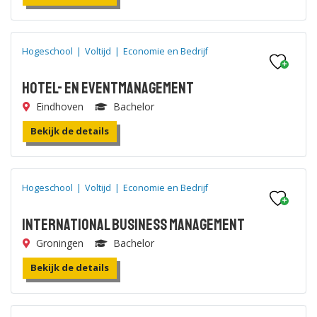
Hogeschool
|
Voltijd
|
Economie en Bedrijf
Hotel- en Eventmanagement
Eindhoven
Bachelor
Bekijk de details
Hogeschool
|
Voltijd
|
Economie en Bedrijf
International Business Management
Groningen
Bachelor
Bekijk de details