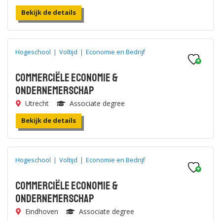
Bekijk de details
Hogeschool
|
Voltijd
|
Economie en Bedrijf
Commerciële Economie &
Ondernemerschap
Utrecht
Associate degree
Bekijk de details
Hogeschool
|
Voltijd
|
Economie en Bedrijf
Commerciële Economie &
Ondernemerschap
Eindhoven
Associate degree