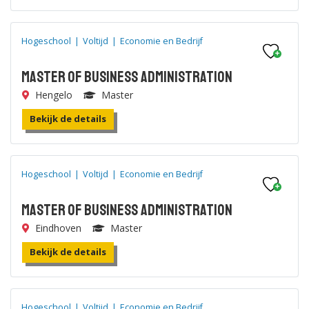
Hogeschool
|
Voltijd
|
Economie en Bedrijf
Master of Business Administration
Hengelo
Master
Bekijk de details
Hogeschool
|
Voltijd
|
Economie en Bedrijf
Master of Business Administration
Eindhoven
Master
Bekijk de details
Hogeschool
|
Voltijd
|
Economie en Bedrijf