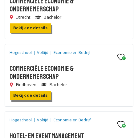
Commerciële Economie &
Ondernemerschap
Utrecht
Bachelor
Bekijk de details
Hogeschool
|
Voltijd
|
Economie en Bedrijf
Commerciële Economie &
Ondernemerschap
Eindhoven
Bachelor
Bekijk de details
Hogeschool
|
Voltijd
|
Economie en Bedrijf
Hotel- en Eventmanagement