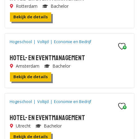
Rotterdam
Bachelor
Bekijk de details
Hogeschool
|
Voltijd
|
Economie en Bedrijf
Hotel- en Eventmanagement
Amsterdam
Bachelor
Bekijk de details
Hogeschool
|
Voltijd
|
Economie en Bedrijf
Hotel- en Eventmanagement
Utrecht
Bachelor
Bekijk de details