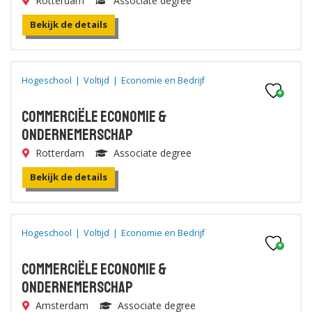
Rotterdam
Associate degree
Bekijk de details
Hogeschool
|
Voltijd
|
Economie en Bedrijf
Commerciële Economie &
Ondernemerschap
Rotterdam
Associate degree
Bekijk de details
Hogeschool
|
Voltijd
|
Economie en Bedrijf
Commerciële Economie &
Ondernemerschap
Amsterdam
Associate degree