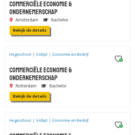
Commerciële Economie &
Ondernemerschap
Amsterdam
Bachelor
Bekijk de details
Hogeschool
|
Voltijd
|
Economie en Bedrijf
Commerciële Economie &
Ondernemerschap
Rotterdam
Bachelor
Bekijk de details
Hogeschool
|
Voltijd
|
Economie en Bedrijf