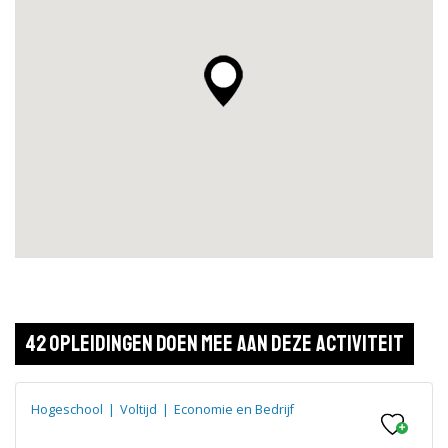
42 opleidingen doen mee aan deze activiteit
Hogeschool
|
Voltijd
|
Economie en Bedrijf