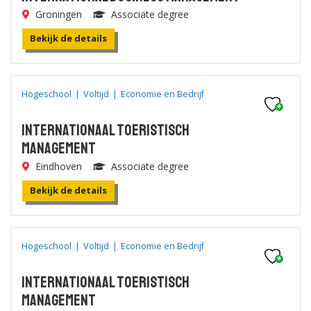
Groningen
Associate degree
Bekijk de details
Hogeschool
|
Voltijd
|
Economie en Bedrijf
Internationaal Toeristisch
Management
Eindhoven
Associate degree
Bekijk de details
Hogeschool
|
Voltijd
|
Economie en Bedrijf
Internationaal Toeristisch
Management