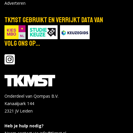
Adverteren
TKMST gebruikt en verrijkt data van
Volg ons op...
Onderdeel van Qompas B.V.
Kanaalpark 144
2321 JV
Leiden
Heb je hulp nodig?