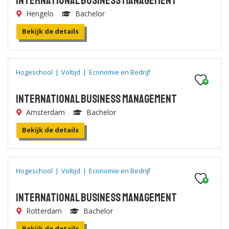
International Business Management
Hengelo
Bachelor
Bekijk de details
Hogeschool
|
Voltijd
|
Economie en Bedrijf
International Business Management
Amsterdam
Bachelor
Bekijk de details
Hogeschool
|
Voltijd
|
Economie en Bedrijf
International Business Management
Rotterdam
Bachelor
Bekijk de details