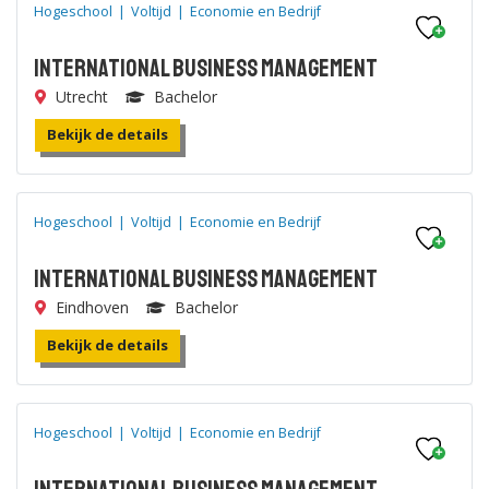
Hogeschool
|
Voltijd
|
Economie en Bedrijf
International Business Management
Utrecht
Bachelor
Bekijk de details
Hogeschool
|
Voltijd
|
Economie en Bedrijf
International Business Management
Eindhoven
Bachelor
Bekijk de details
Hogeschool
|
Voltijd
|
Economie en Bedrijf