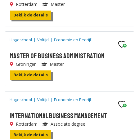
Rotterdam
Master
Bekijk de details
Hogeschool
|
Voltijd
|
Economie en Bedrijf
Master of Business Administration
Groningen
Master
Bekijk de details
Hogeschool
|
Voltijd
|
Economie en Bedrijf
International Business Management
Rotterdam
Associate degree
Bekijk de details