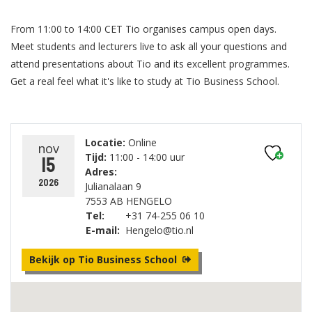
From 11:00 to 14:00 CET Tio organises campus open days.
Meet students and lecturers live to ask all your questions and
attend presentations about Tio and its excellent programmes.
Get a real feel what it's like to study at Tio Business School.
Locatie:
Online
nov
Tijd:
11:00 - 14:00 uur
15
Adres:
2026
Julianalaan 9
7553 AB HENGELO
Tel:
+31 74-255 06 10
E-mail:
Hengelo@tio.nl
Bekijk op Tio Business School