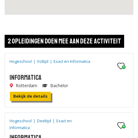
2 opleidingen doen mee aan deze activiteit
Hogeschool
|
Voltijd
|
Exact en Informatica
Informatica
Rotterdam
Bachelor
Bekijk de details
Hogeschool
|
Deeltijd
|
Exact en
Informatica
Informatica