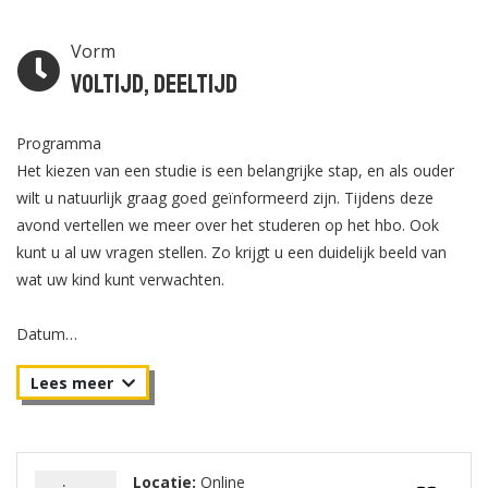
Vorm
Voltijd, Deeltijd
Programma
Het kiezen van een studie is een belangrijke stap, en als ouder
wilt u natuurlijk graag goed geïnformeerd zijn. Tijdens deze
avond vertellen we meer over het studeren op het hbo. Ook
kunt u al uw vragen stellen. Zo krijgt u een duidelijk beeld van
wat uw kind kunt verwachten.
Datum
Dinsdag 16 juni van 19.00 - 20.00 uur.
Locatie:
Online