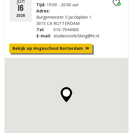
jun
Tijd:
19:00 - 20:00 uur
16
Adres:
2026
Burgemeester S'jacobplein 1
3015 CA ROTTERDAM
Tel:
010-7944400
E-mail:
studievoorlichting@hr.nl
Bekijk op Hogeschool Rotterdam