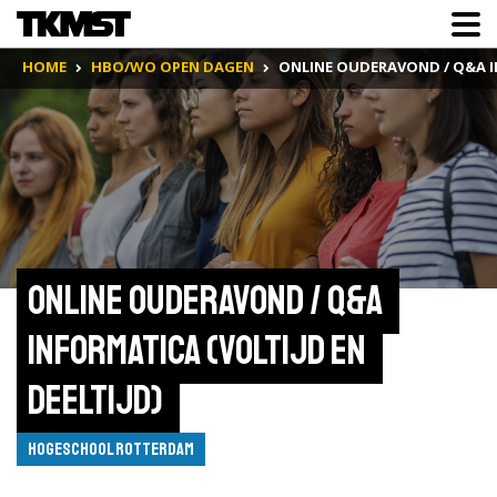
HOME
HBO/WO OPEN DAGEN
ONLINE OUDERAVOND / Q&A IN
Online ouderavond / Q&A 
Informatica (voltijd en 
deeltijd) 
Hogeschool Rotterdam