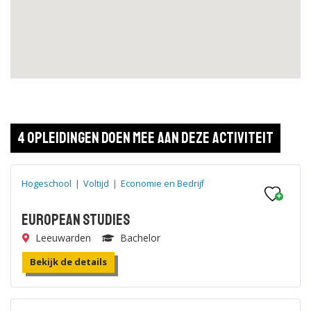
4 opleidingen doen mee aan deze activiteit
Hogeschool
|
Voltijd
|
Economie en Bedrijf
European Studies
Leeuwarden
Bachelor
Bekijk de details