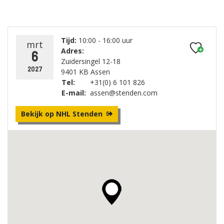
Tijd:
10:00 - 16:00 uur
mrt
Adres:
6
Zuidersingel 12-18
2027
9401 KB Assen
Tel:
+31(0) 6 101 826
E-mail:
assen@stenden.com
Bekijk op NHL Stenden