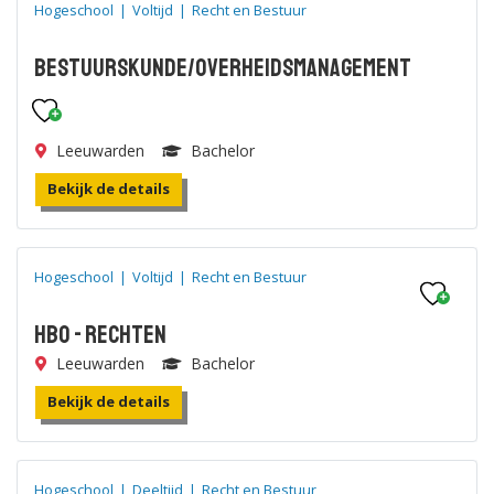
Hogeschool
|
Voltijd
|
Recht en Bestuur
Bestuurskunde/Overheidsmanagement
Leeuwarden
Bachelor
Bekijk de details
Hogeschool
|
Voltijd
|
Recht en Bestuur
HBO - Rechten
Leeuwarden
Bachelor
Bekijk de details
Hogeschool
|
Deeltijd
|
Recht en Bestuur