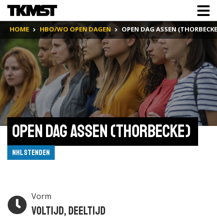
HOME
HBO/WO OPEN DAGEN
OPEN DAG ASSEN (THORBECKE
Open Dag Assen (Thorbecke) 
NHL Stenden
Vorm
Voltijd, Deeltijd