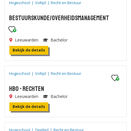
Hogeschool
|
Voltijd
|
Recht en Bestuur
Bestuurskunde/Overheidsmanagement
Leeuwarden
Bachelor
Bekijk de details
Hogeschool
|
Voltijd
|
Recht en Bestuur
HBO - Rechten
Leeuwarden
Bachelor
Bekijk de details
Hogeschool
|
Deeltijd
|
Recht en Bestuur