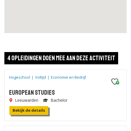
4 opleidingen doen mee aan deze activiteit
Hogeschool
|
Voltijd
|
Economie en Bedrijf
European Studies
Leeuwarden
Bachelor
Bekijk de details