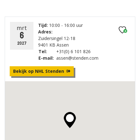
Tijd:
10:00 - 16:00 uur
mrt
Adres:
6
Zuidersingel 12-18
2027
9401 KB Assen
Tel:
+31(0) 6 101 826
E-mail:
assen@stenden.com
Bekijk op NHL Stenden