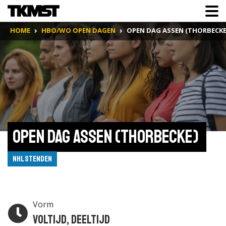
HOME
HBO/WO OPEN DAGEN
OPEN DAG ASSEN (THORBECKE
Open Dag Assen (Thorbecke) 
NHL Stenden
Vorm
Voltijd, Deeltijd