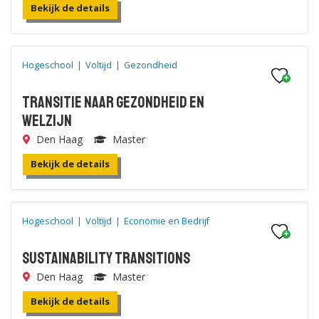
Bekijk de details
Hogeschool
|
Voltijd
|
Gezondheid
Transitie naar Gezondheid en
Welzijn
Den Haag
Master
Bekijk de details
Hogeschool
|
Voltijd
|
Economie en Bedrijf
Sustainability Transitions
Den Haag
Master
Bekijk de details