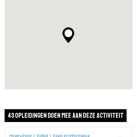
43 opleidingen doen mee aan deze activiteit
Hogeschool
|
Voltijd
|
Exact en Informatica