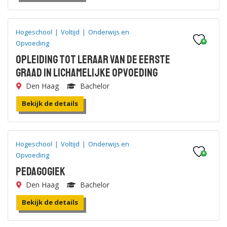
Hogeschool
|
Voltijd
|
Onderwijs en
Opvoeding
Opleiding tot Leraar van de eerste
graad in Lichamelijke Opvoeding
Den Haag
Bachelor
Bekijk de details
Hogeschool
|
Voltijd
|
Onderwijs en
Opvoeding
Pedagogiek
Den Haag
Bachelor
Bekijk de details