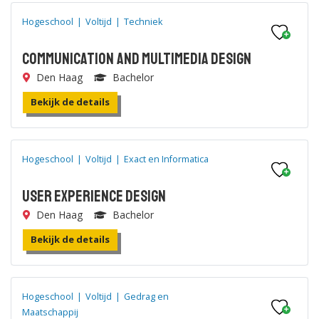
Hogeschool
|
Voltijd
|
Techniek
Communication and Multimedia Design
Den Haag
Bachelor
Bekijk de details
Hogeschool
|
Voltijd
|
Exact en Informatica
User Experience Design
Den Haag
Bachelor
Bekijk de details
Hogeschool
|
Voltijd
|
Gedrag en
Maatschappij