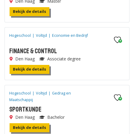
Den Haag
Master
Bekijk de details
Hogeschool
|
Voltijd
|
Economie en Bedrijf
Finance & Control
Den Haag
Associate degree
Bekijk de details
Hogeschool
|
Voltijd
|
Gedrag en
Maatschappij
Sportkunde
Den Haag
Bachelor
Bekijk de details