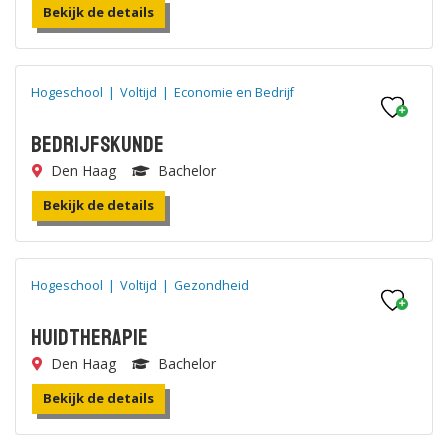
Bekijk de details
Hogeschool
|
Voltijd
|
Economie en Bedrijf
Bedrijfskunde
Den Haag
Bachelor
Bekijk de details
Hogeschool
|
Voltijd
|
Gezondheid
Huidtherapie
Den Haag
Bachelor
Bekijk de details