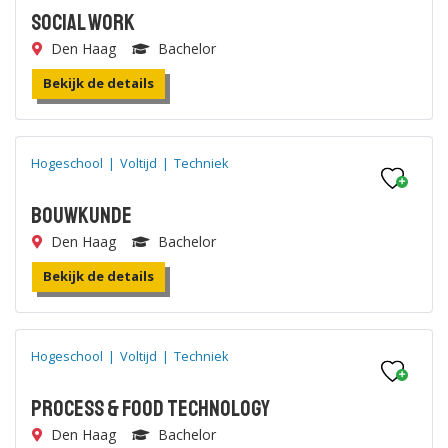
Social Work
Den Haag
Bachelor
Bekijk de details
Hogeschool
|
Voltijd
|
Techniek
Bouwkunde
Den Haag
Bachelor
Bekijk de details
Hogeschool
|
Voltijd
|
Techniek
Process & Food Technology
Den Haag
Bachelor