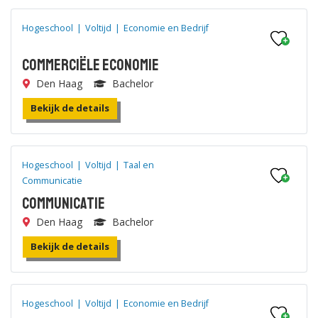
Hogeschool
|
Voltijd
|
Economie en Bedrijf
Commerciële Economie
Den Haag
Bachelor
Bekijk de details
Hogeschool
|
Voltijd
|
Taal en
Communicatie
Communicatie
Den Haag
Bachelor
Bekijk de details
Hogeschool
|
Voltijd
|
Economie en Bedrijf