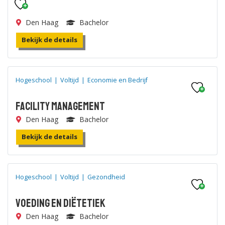
Den Haag
Bachelor
Bekijk de details
Hogeschool
|
Voltijd
|
Economie en Bedrijf
Facility Management
Den Haag
Bachelor
Bekijk de details
Hogeschool
|
Voltijd
|
Gezondheid
Voeding en Diëtetiek
Den Haag
Bachelor