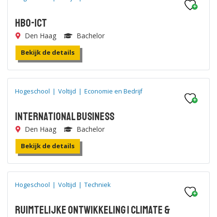
HBO-ICT
Den Haag
Bachelor
Bekijk de details
Hogeschool
|
Voltijd
|
Economie en Bedrijf
International Business
Den Haag
Bachelor
Bekijk de details
Hogeschool
|
Voltijd
|
Techniek
Ruimtelijke Ontwikkeling | Climate &