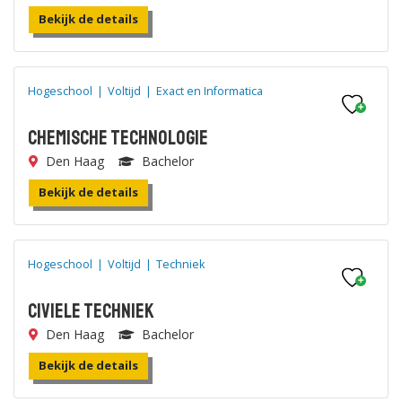
Bekijk de details
Hogeschool
|
Voltijd
|
Exact en Informatica
Chemische Technologie
Den Haag
Bachelor
Bekijk de details
Hogeschool
|
Voltijd
|
Techniek
Civiele Techniek
Den Haag
Bachelor
Bekijk de details