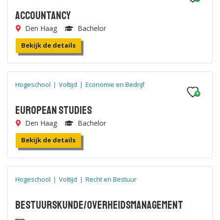
Accountancy
Den Haag
Bachelor
Bekijk de details
Hogeschool
|
Voltijd
|
Economie en Bedrijf
European Studies
Den Haag
Bachelor
Bekijk de details
Hogeschool
|
Voltijd
|
Recht en Bestuur
Bestuurskunde/Overheidsmanagement