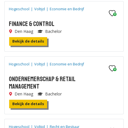
Hogeschool
|
Voltijd
|
Economie en Bedrijf
Finance & Control
Den Haag
Bachelor
Bekijk de details
Hogeschool
|
Voltijd
|
Economie en Bedrijf
Ondernemerschap & Retail
Management
Den Haag
Bachelor
Bekijk de details
Hogeschool
|
Voltijd
|
Recht en Bestuur