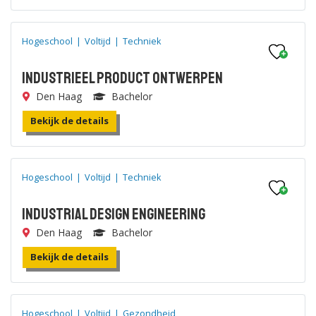
Hogeschool
|
Voltijd
|
Techniek
Industrieel Product Ontwerpen
Den Haag
Bachelor
Bekijk de details
Hogeschool
|
Voltijd
|
Techniek
Industrial Design Engineering
Den Haag
Bachelor
Bekijk de details
Hogeschool
|
Voltijd
|
Gezondheid