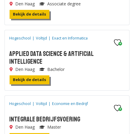
Den Haag
Associate degree
Bekijk de details
Hogeschool
|
Voltijd
|
Exact en Informatica
Applied Data Science & Artificial
Intelligence
Den Haag
Bachelor
Bekijk de details
Hogeschool
|
Voltijd
|
Economie en Bedrijf
Integrale Bedrijfsvoering
Den Haag
Master