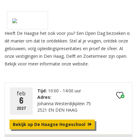
Heeft De Haagse het ook voor jou? Een Open Dag bezoeken is
dé manier om dat te ontdekken. Stel al je vragen, ontdek onze
gebouwen, volg opleidingspresentaties en proef de sfeer. Al
onze vestigingen in Den Haag, Delft en Zoetermeer zijn open.
Bekijk voor meer informatie onze website.
Tijd:
10:00 - 14:00 uur
feb
Adres:
6
Johanna Westerdijkplein 75
2027
2521 EN DEN HAAG
Bekijk op De Haagse Hogeschool