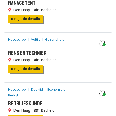
Management
Den Haag
Bachelor
Bekijk de details
Hogeschool
|
Voltijd
|
Gezondheid
Mens en Techniek
Den Haag
Bachelor
Bekijk de details
Hogeschool
|
Deeltijd
|
Economie en
Bedrijf
Bedrijfskunde
Den Haag
Bachelor