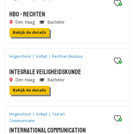
HBO - Rechten
Den Haag
Bachelor
Bekijk de details
Hogeschool
|
Voltijd
|
Recht en Bestuur
Integrale Veiligheidskunde
Den Haag
Bachelor
Bekijk de details
Hogeschool
|
Voltijd
|
Taal en
Communicatie
International Communication