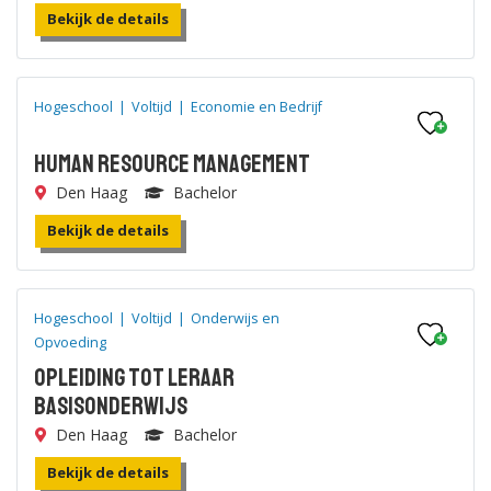
Bekijk de details
Hogeschool
|
Voltijd
|
Economie en Bedrijf
Human Resource Management
Den Haag
Bachelor
Bekijk de details
Hogeschool
|
Voltijd
|
Onderwijs en
Opvoeding
Opleiding tot leraar
Basisonderwijs
Den Haag
Bachelor
Bekijk de details