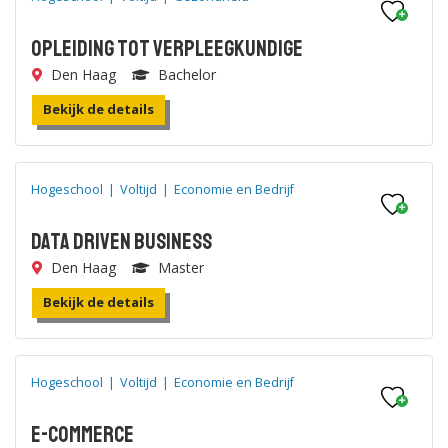
Opleiding tot Verpleegkundige
Den Haag
Bachelor
Bekijk de details
Hogeschool
|
Voltijd
|
Economie en Bedrijf
Data Driven Business
Den Haag
Master
Bekijk de details
Hogeschool
|
Voltijd
|
Economie en Bedrijf
E-commerce