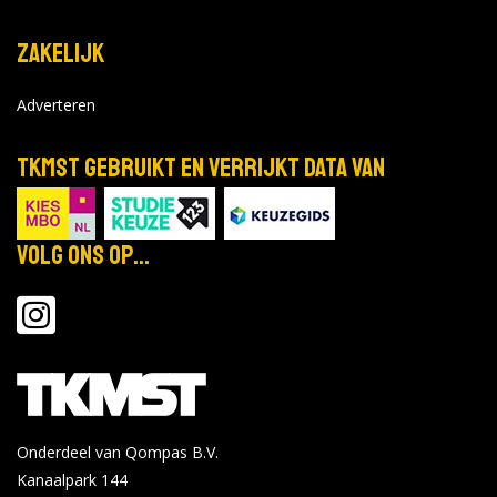
Zakelijk
Adverteren
TKMST gebruikt en verrijkt data van
Volg ons op...
Onderdeel van Qompas B.V.
Kanaalpark 144